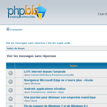
Club d
Connexion
Voir les messages sans réponses
|
Voir les sujets actifs
Index du forum
Voir les messages sans réponses
Sujets
Li-Fi: Internet depuis l'ampoule
dans
Internet-Définitions-Evolutions-Actualité
Navigateur Microsoft Edge ne s'ouvre plus - résolu
dans
Windows
Android: applications vérolées
dans
Smartphones, tablettes - Apps
Une journée pour diminuer son empreinte numérique
dans
Cloud
Fin du support de Windows 7 et de Windows 8.1