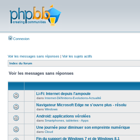
Connexion
Voir les messages sans réponses
|
Voir les sujets actifs
Index du forum
Voir les messages sans réponses
Li-Fi: Internet depuis l'ampoule
dans
Internet-Définitions-Evolutions-Actualité
Navigateur Microsoft Edge ne s'ouvre plus - résolu
dans
Windows
Android: applications vérolées
dans
Smartphones, tablettes - Apps
Une journée pour diminuer son empreinte numérique
dans
Cloud
Fin du support de Windows 7 et de Windows 8.1