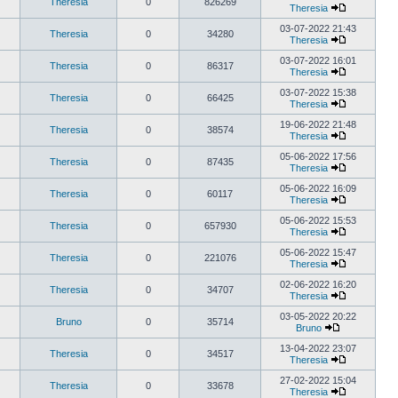
Theresia
0
826269
Theresia
03-07-2022 21:43
Theresia
0
34280
Theresia
03-07-2022 16:01
Theresia
0
86317
Theresia
03-07-2022 15:38
Theresia
0
66425
Theresia
19-06-2022 21:48
Theresia
0
38574
Theresia
05-06-2022 17:56
Theresia
0
87435
Theresia
05-06-2022 16:09
Theresia
0
60117
Theresia
05-06-2022 15:53
Theresia
0
657930
Theresia
05-06-2022 15:47
Theresia
0
221076
Theresia
02-06-2022 16:20
Theresia
0
34707
Theresia
03-05-2022 20:22
Bruno
0
35714
Bruno
13-04-2022 23:07
Theresia
0
34517
Theresia
27-02-2022 15:04
Theresia
0
33678
Theresia