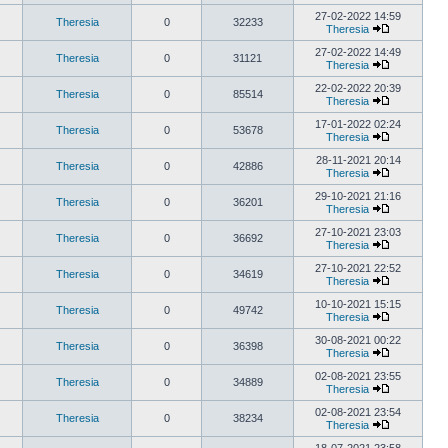
27-02-2022 14:59
Theresia
0
32233
Theresia
27-02-2022 14:49
Theresia
0
31121
Theresia
22-02-2022 20:39
Theresia
0
85514
Theresia
17-01-2022 02:24
Theresia
0
53678
Theresia
28-11-2021 20:14
Theresia
0
42886
Theresia
29-10-2021 21:16
Theresia
0
36201
Theresia
27-10-2021 23:03
Theresia
0
36692
Theresia
27-10-2021 22:52
Theresia
0
34619
Theresia
10-10-2021 15:15
Theresia
0
49742
Theresia
30-08-2021 00:22
Theresia
0
36398
Theresia
02-08-2021 23:55
Theresia
0
34889
Theresia
02-08-2021 23:54
Theresia
0
38234
Theresia