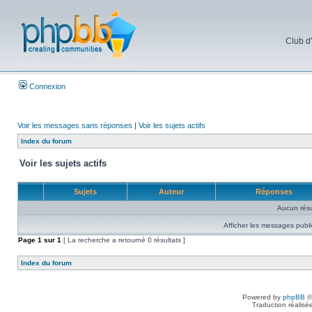
Club d
Connexion
Voir les messages sans réponses
|
Voir les sujets actifs
Index du forum
Voir les sujets actifs
Sujets
Auteur
Réponses
Aucun résu
Afficher les messages publi
Page
1
sur
1
[ La recherche a retourné 0 résultats ]
Index du forum
Powered by
phpBB
©
Traduction réalisé