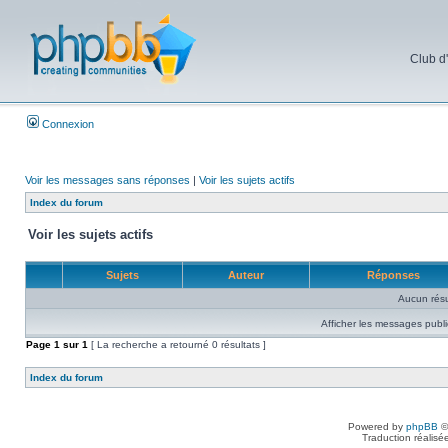
Club d
Connexion
Voir les messages sans réponses
|
Voir les sujets actifs
Index du forum
Voir les sujets actifs
Sujets
Auteur
Réponses
Aucun résu
Afficher les messages publi
Page
1
sur
1
[ La recherche a retourné 0 résultats ]
Index du forum
Powered by
phpBB
©
Traduction réalisé