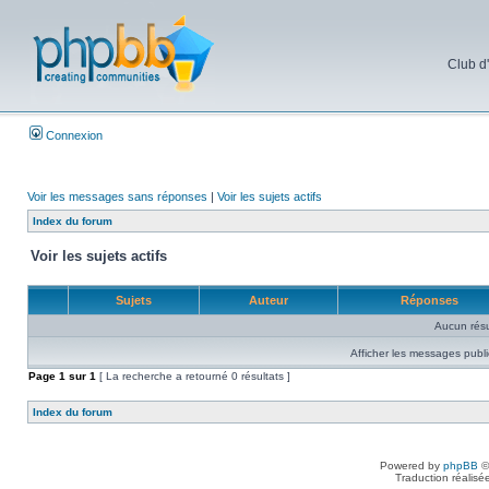
Club d
Connexion
Voir les messages sans réponses
|
Voir les sujets actifs
Index du forum
Voir les sujets actifs
Sujets
Auteur
Réponses
Aucun résu
Afficher les messages publi
Page
1
sur
1
[ La recherche a retourné 0 résultats ]
Index du forum
Powered by
phpBB
©
Traduction réalisé