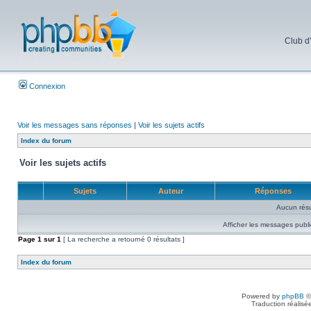
Club d
Connexion
Voir les messages sans réponses
|
Voir les sujets actifs
Index du forum
Voir les sujets actifs
Sujets
Auteur
Réponses
Aucun résu
Afficher les messages publi
Page
1
sur
1
[ La recherche a retourné 0 résultats ]
Index du forum
Powered by
phpBB
©
Traduction réalisé