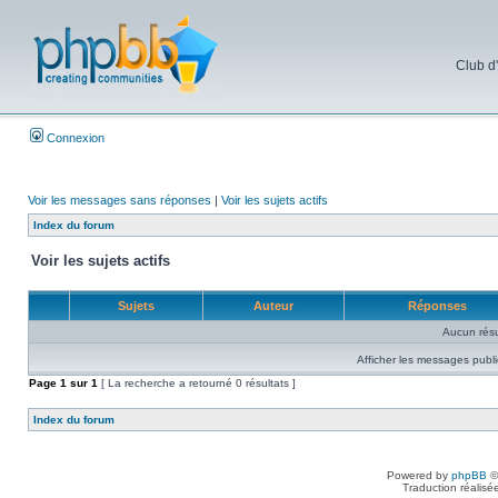
Club d
Connexion
Voir les messages sans réponses
|
Voir les sujets actifs
Index du forum
Voir les sujets actifs
Sujets
Auteur
Réponses
Aucun résu
Afficher les messages publi
Page
1
sur
1
[ La recherche a retourné 0 résultats ]
Index du forum
Powered by
phpBB
©
Traduction réalisé