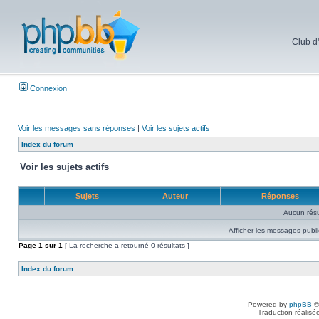
Club d
Connexion
Voir les messages sans réponses
|
Voir les sujets actifs
Index du forum
Voir les sujets actifs
Sujets
Auteur
Réponses
Aucun résu
Afficher les messages publi
Page
1
sur
1
[ La recherche a retourné 0 résultats ]
Index du forum
Powered by
phpBB
©
Traduction réalisé