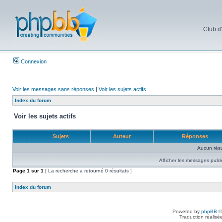
Club d
Connexion
Voir les messages sans réponses
|
Voir les sujets actifs
Index du forum
Voir les sujets actifs
Sujets
Auteur
Réponses
Aucun résu
Afficher les messages publi
Page
1
sur
1
[ La recherche a retourné 0 résultats ]
Index du forum
Powered by
phpBB
©
Traduction réalisé