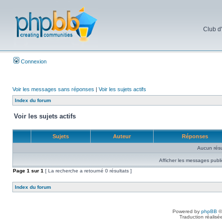
Club d
Connexion
Voir les messages sans réponses
|
Voir les sujets actifs
Index du forum
Voir les sujets actifs
Sujets
Auteur
Réponses
Aucun résu
Afficher les messages publi
Page
1
sur
1
[ La recherche a retourné 0 résultats ]
Index du forum
Powered by
phpBB
©
Traduction réalisé