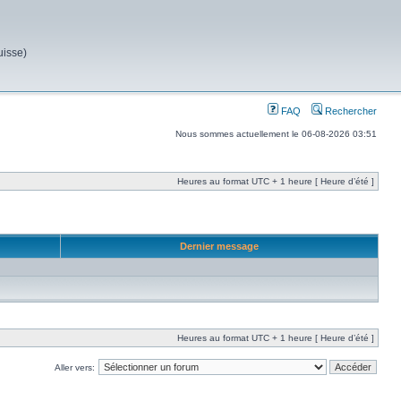
uisse)
FAQ
Rechercher
Nous sommes actuellement le 06-08-2026 03:51
Heures au format UTC + 1 heure [ Heure d’été ]
Dernier message
Heures au format UTC + 1 heure [ Heure d’été ]
Aller vers: