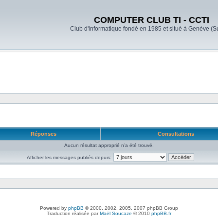
COMPUTER CLUB TI - CCTI
Club d'informatique fondé en 1985 et situé à Genève (S
Réponses
Consultations
Aucun résultat approprié n’a été trouvé.
Afficher les messages publiés depuis:
Powered by
phpBB
© 2000, 2002, 2005, 2007 phpBB Group
Traduction réalisée par
Maël Soucaze
© 2010
phpBB.fr