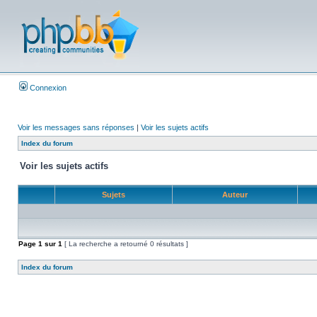
Connexion
Voir les messages sans réponses
|
Voir les sujets actifs
Index du forum
Voir les sujets actifs
Sujets
Auteur
Page
1
sur
1
[ La recherche a retourné 0 résultats ]
Index du forum