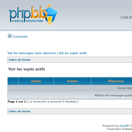
Club d
Connexion
Voir les messages sans réponses
|
Voir les sujets actifs
Index du forum
Voir les sujets actifs
Sujets
Auteur
Réponses
Aucun résu
Afficher les messages publi
Page
1
sur
1
[ La recherche a retourné 0 résultats ]
Index du forum
Powered by
phpBB
©
Traduction réalisé