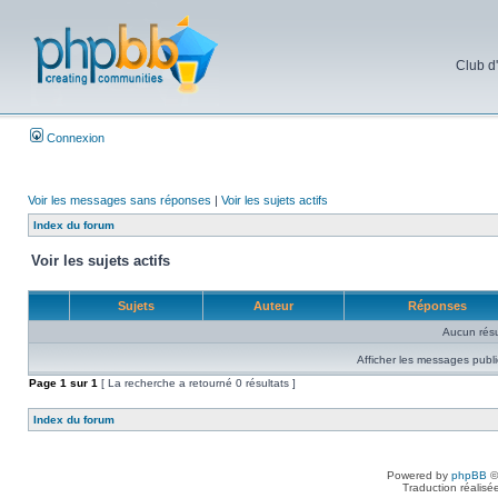
Club d
Connexion
Voir les messages sans réponses
|
Voir les sujets actifs
Index du forum
Voir les sujets actifs
Sujets
Auteur
Réponses
Aucun résu
Afficher les messages publi
Page
1
sur
1
[ La recherche a retourné 0 résultats ]
Index du forum
Powered by
phpBB
©
Traduction réalisé