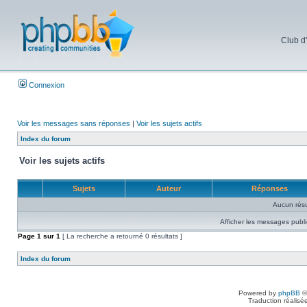
Club d
Connexion
Voir les messages sans réponses
|
Voir les sujets actifs
Index du forum
Voir les sujets actifs
Sujets
Auteur
Réponses
Aucun résu
Afficher les messages publi
Page
1
sur
1
[ La recherche a retourné 0 résultats ]
Index du forum
Powered by
phpBB
©
Traduction réalisé