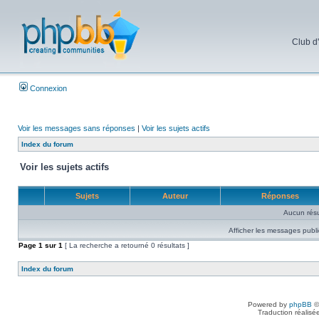
Club d
Connexion
Voir les messages sans réponses
|
Voir les sujets actifs
Index du forum
Voir les sujets actifs
Sujets
Auteur
Réponses
Aucun résu
Afficher les messages publi
Page
1
sur
1
[ La recherche a retourné 0 résultats ]
Index du forum
Powered by
phpBB
©
Traduction réalisé