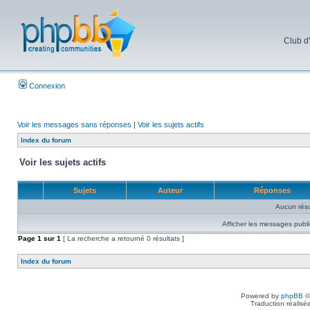
Club d
Connexion
Voir les messages sans réponses
|
Voir les sujets actifs
Index du forum
Voir les sujets actifs
Sujets
Auteur
Réponses
Aucun résu
Afficher les messages publi
Page
1
sur
1
[ La recherche a retourné 0 résultats ]
Index du forum
Powered by
phpBB
©
Traduction réalisé