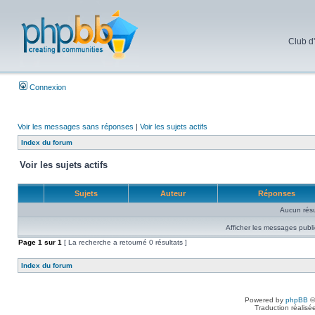
Club d
Connexion
Voir les messages sans réponses
|
Voir les sujets actifs
Index du forum
Voir les sujets actifs
Sujets
Auteur
Réponses
Aucun résu
Afficher les messages publi
Page
1
sur
1
[ La recherche a retourné 0 résultats ]
Index du forum
Powered by
phpBB
©
Traduction réalisé