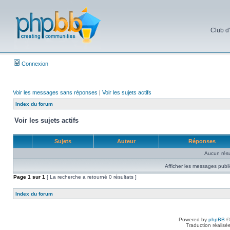
Club d
Connexion
Voir les messages sans réponses
|
Voir les sujets actifs
Index du forum
Voir les sujets actifs
Sujets
Auteur
Réponses
Aucun résu
Afficher les messages publi
Page
1
sur
1
[ La recherche a retourné 0 résultats ]
Index du forum
Powered by
phpBB
©
Traduction réalisé