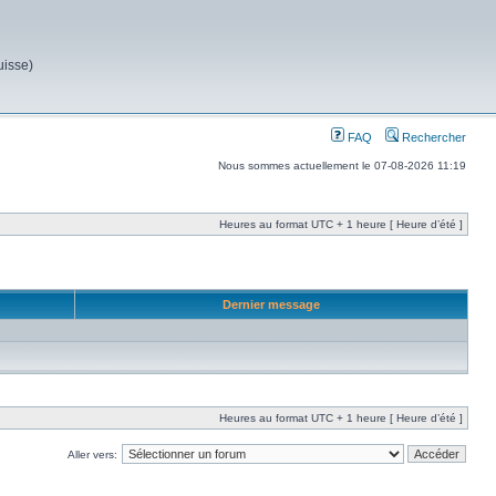
uisse)
FAQ
Rechercher
Nous sommes actuellement le 07-08-2026 11:19
Heures au format UTC + 1 heure [ Heure d’été ]
Dernier message
Heures au format UTC + 1 heure [ Heure d’été ]
Aller vers: