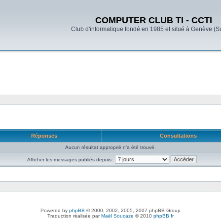
COMPUTER CLUB TI - CCTI
Club d'informatique fondé en 1985 et situé à Genève (S
Réponses
Consultations
Aucun résultat approprié n’a été trouvé.
Afficher les messages publiés depuis:
Powered by
phpBB
© 2000, 2002, 2005, 2007 phpBB Group
Traduction réalisée par
Maël Soucaze
© 2010
phpBB.fr