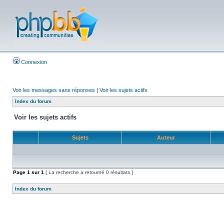
Connexion
Voir les messages sans réponses
|
Voir les sujets actifs
Index du forum
Voir les sujets actifs
Sujets
Auteur
Page
1
sur
1
[ La recherche a retourné 0 résultats ]
Index du forum