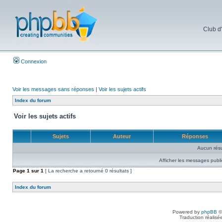
Club d
Connexion
Voir les messages sans réponses
|
Voir les sujets actifs
Index du forum
Voir les sujets actifs
Sujets
Auteur
Réponses
Aucun résu
Afficher les messages publi
Page
1
sur
1
[ La recherche a retourné 0 résultats ]
Index du forum
Powered by
phpBB
©
Traduction réalisé