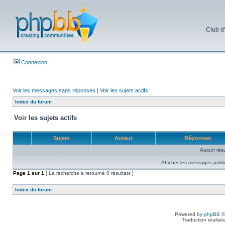
Club d
Connexion
Voir les messages sans réponses
|
Voir les sujets actifs
Index du forum
Voir les sujets actifs
Sujets
Auteur
Réponses
Aucun résu
Afficher les messages publi
Page
1
sur
1
[ La recherche a retourné 0 résultats ]
Index du forum
Powered by
phpBB
©
Traduction réalisé