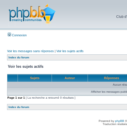
Club d
Connexion
Voir les messages sans réponses
|
Voir les sujets actifs
Index du forum
Voir les sujets actifs
Sujets
Auteur
Réponses
Aucun résu
Afficher les messages publi
Page
1
sur
1
[ La recherche a retourné 0 résultats ]
Index du forum
Powered by
phpBB
©
Traduction réalisé