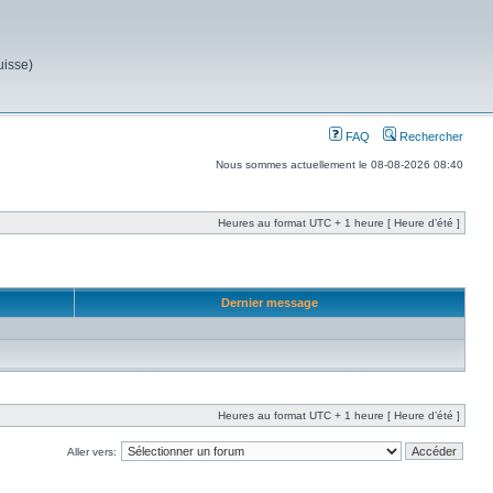
uisse)
FAQ
Rechercher
Nous sommes actuellement le 08-08-2026 08:40
Heures au format UTC + 1 heure [ Heure d’été ]
Dernier message
Heures au format UTC + 1 heure [ Heure d’été ]
Aller vers: