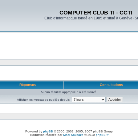
COMPUTER CLUB TI - CCTI
Club d'informatique fondé en 1985 et situé à Genève (S
Réponses
Consultations
Aucun résultat approprié n’a été trouvé.
Afficher les messages publiés depuis:
Powered by
phpBB
© 2000, 2002, 2005, 2007 phpBB Group
Traduction réalisée par
Maël Soucaze
© 2010
phpBB.fr