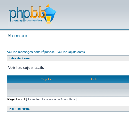
Connexion
Voir les messages sans réponses
|
Voir les sujets actifs
Index du forum
Voir les sujets actifs
Sujets
Auteur
Page
1
sur
1
[ La recherche a retourné 0 résultats ]
Index du forum