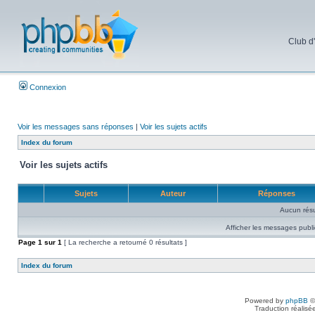
Club d
Connexion
Voir les messages sans réponses
|
Voir les sujets actifs
Index du forum
Voir les sujets actifs
Sujets
Auteur
Réponses
Aucun résu
Afficher les messages publi
Page
1
sur
1
[ La recherche a retourné 0 résultats ]
Index du forum
Powered by
phpBB
©
Traduction réalisé