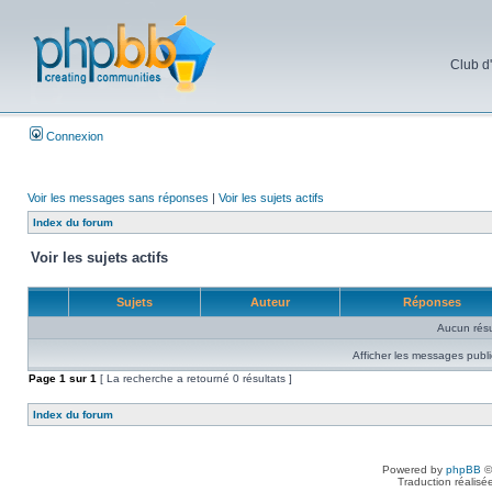
Club d
Connexion
Voir les messages sans réponses
|
Voir les sujets actifs
Index du forum
Voir les sujets actifs
Sujets
Auteur
Réponses
Aucun résu
Afficher les messages publi
Page
1
sur
1
[ La recherche a retourné 0 résultats ]
Index du forum
Powered by
phpBB
©
Traduction réalisé