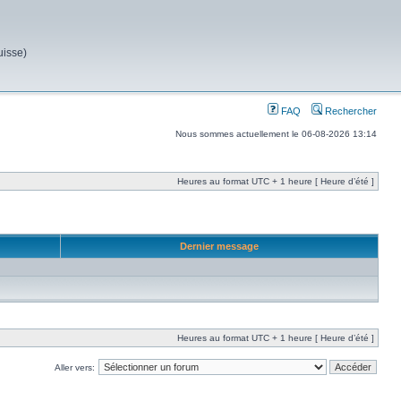
uisse)
FAQ
Rechercher
Nous sommes actuellement le 06-08-2026 13:14
Heures au format UTC + 1 heure [ Heure d’été ]
Dernier message
Heures au format UTC + 1 heure [ Heure d’été ]
Aller vers: