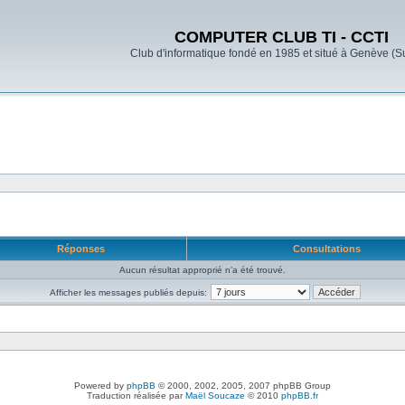
COMPUTER CLUB TI - CCTI
Club d'informatique fondé en 1985 et situé à Genève (S
Réponses
Consultations
Aucun résultat approprié n’a été trouvé.
Afficher les messages publiés depuis:
Powered by
phpBB
© 2000, 2002, 2005, 2007 phpBB Group
Traduction réalisée par
Maël Soucaze
© 2010
phpBB.fr