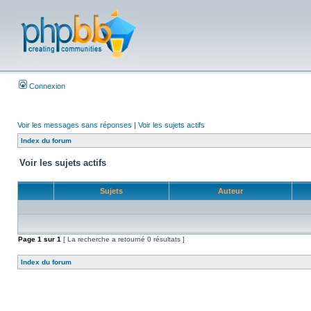
Connexion
Voir les messages sans réponses
|
Voir les sujets actifs
Index du forum
Voir les sujets actifs
Sujets
Auteur
Page
1
sur
1
[ La recherche a retourné 0 résultats ]
Index du forum