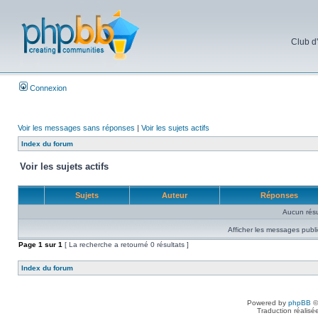
Club d
Connexion
Voir les messages sans réponses
|
Voir les sujets actifs
Index du forum
Voir les sujets actifs
Sujets
Auteur
Réponses
Aucun résu
Afficher les messages publi
Page
1
sur
1
[ La recherche a retourné 0 résultats ]
Index du forum
Powered by
phpBB
©
Traduction réalisé