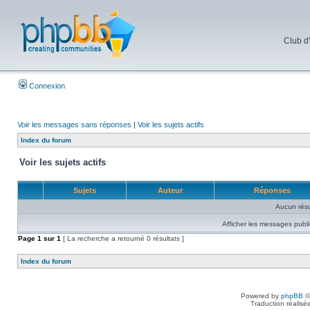
Club d
Connexion
Voir les messages sans réponses
|
Voir les sujets actifs
Index du forum
Voir les sujets actifs
Sujets
Auteur
Réponses
Aucun résu
Afficher les messages publi
Page
1
sur
1
[ La recherche a retourné 0 résultats ]
Index du forum
Powered by
phpBB
©
Traduction réalisé