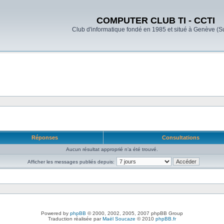
COMPUTER CLUB TI - CCTI
Club d'informatique fondé en 1985 et situé à Genève (S
Réponses
Consultations
Aucun résultat approprié n’a été trouvé.
Afficher les messages publiés depuis:
Powered by
phpBB
© 2000, 2002, 2005, 2007 phpBB Group
Traduction réalisée par
Maël Soucaze
© 2010
phpBB.fr