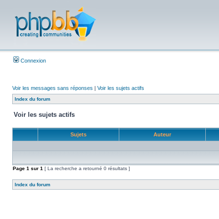
Connexion
Voir les messages sans réponses
|
Voir les sujets actifs
Index du forum
Voir les sujets actifs
Sujets
Auteur
Page
1
sur
1
[ La recherche a retourné 0 résultats ]
Index du forum