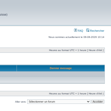
uisse)
FAQ
Rechercher
Nous sommes actuellement le 08-08-2026 10:14
Heures au format UTC + 1 heure [ Heure d’été ]
Dernier message
Heures au format UTC + 1 heure [ Heure d’été ]
Aller vers: