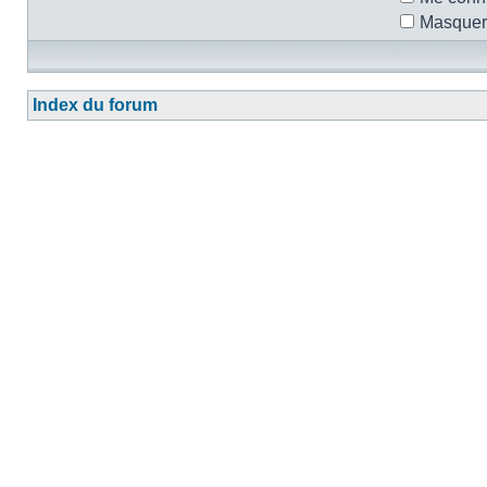
Masquer 
Index du forum