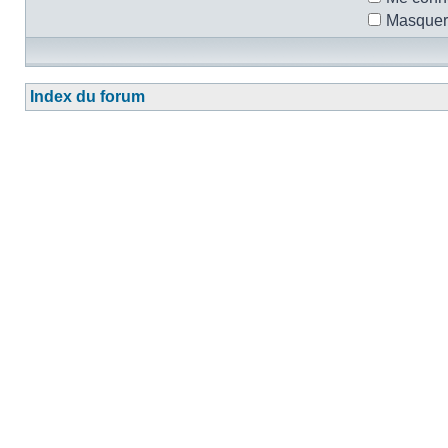
Masquer 
Index du forum