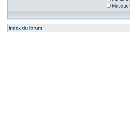
Masquer 
Index du forum