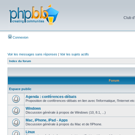
Club d
Connexion
Voir les messages sans réponses
|
Voir les sujets actifs
Index du forum
Forum
Espace public
Agenda : conférences-débats
Proposition de conférences-débats en lien avec l'informatique, l'Internet etc
Windows
Discussion générale à propos de Windows (10, 8.1, ...)
Mac, iPhone, iPad - Apps
Discussion générale à propos du Mac et de l'iPhone.
Linux