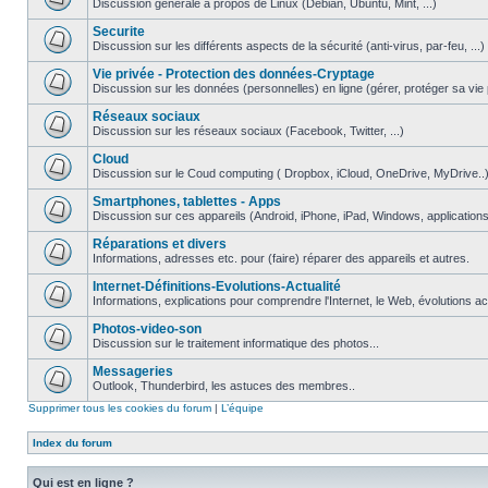
Discussion générale à propos de Linux (Debian, Ubuntu, Mint, ...)
Securite
Discussion sur les différents aspects de la sécurité (anti-virus, par-feu, ...)
Vie privée - Protection des données-Cryptage
Discussion sur les données (personnelles) en ligne (gérer, protéger sa vie pri
Réseaux sociaux
Discussion sur les réseaux sociaux (Facebook, Twitter, ...)
Cloud
Discussion sur le Coud computing ( Dropbox, iCloud, OneDrive, MyDrive..
Smartphones, tablettes - Apps
Discussion sur ces appareils (Android, iPhone, iPad, Windows, applications.
Réparations et divers
Informations, adresses etc. pour (faire) réparer des appareils et autres.
Internet-Définitions-Evolutions-Actualité
Informations, explications pour comprendre l'Internet, le Web, évolutions act
Photos-video-son
Discussion sur le traitement informatique des photos...
Messageries
Outlook, Thunderbird, les astuces des membres..
Supprimer tous les cookies du forum
|
L’équipe
Index du forum
Qui est en ligne ?