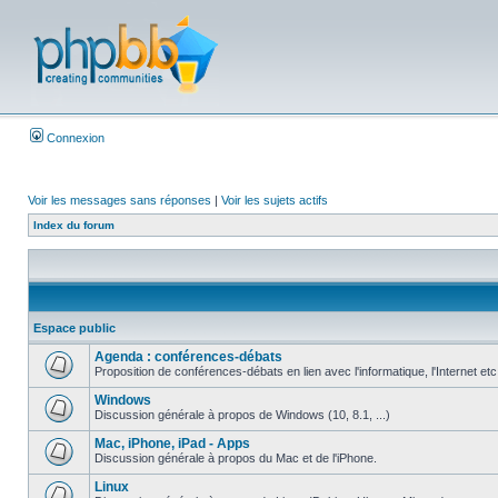
Connexion
Voir les messages sans réponses
|
Voir les sujets actifs
Index du forum
Espace public
Agenda : conférences-débats
Proposition de conférences-débats en lien avec l'informatique, l'Internet etc
Windows
Discussion générale à propos de Windows (10, 8.1, ...)
Mac, iPhone, iPad - Apps
Discussion générale à propos du Mac et de l'iPhone.
Linux