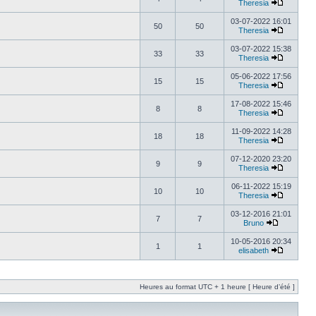
Theresia
03-07-2022 16:01
50
50
Theresia
03-07-2022 15:38
33
33
Theresia
05-06-2022 17:56
15
15
Theresia
17-08-2022 15:46
8
8
Theresia
11-09-2022 14:28
18
18
Theresia
07-12-2020 23:20
9
9
Theresia
06-11-2022 15:19
10
10
Theresia
03-12-2016 21:01
7
7
Bruno
10-05-2016 20:34
1
1
elisabeth
Heures au format UTC + 1 heure [ Heure d’été ]