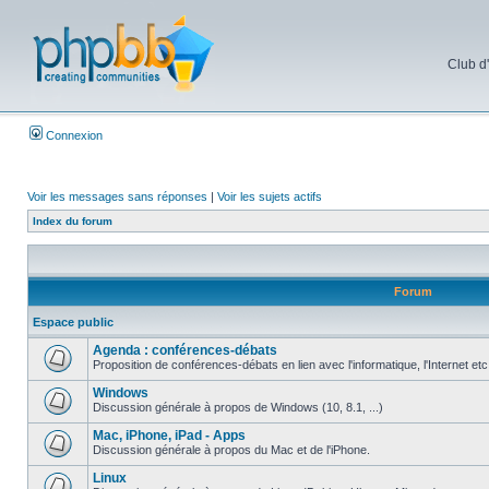
Club d
Connexion
Voir les messages sans réponses
|
Voir les sujets actifs
Index du forum
Forum
Espace public
Agenda : conférences-débats
Proposition de conférences-débats en lien avec l'informatique, l'Internet etc
Windows
Discussion générale à propos de Windows (10, 8.1, ...)
Mac, iPhone, iPad - Apps
Discussion générale à propos du Mac et de l'iPhone.
Linux