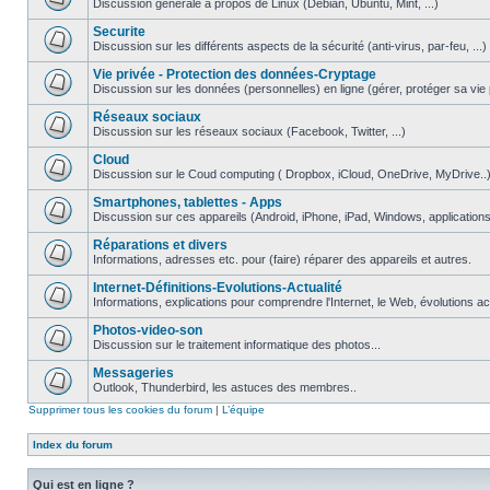
Discussion générale à propos de Linux (Debian, Ubuntu, Mint, ...)
Securite
Discussion sur les différents aspects de la sécurité (anti-virus, par-feu, ...)
Vie privée - Protection des données-Cryptage
Discussion sur les données (personnelles) en ligne (gérer, protéger sa vie pri
Réseaux sociaux
Discussion sur les réseaux sociaux (Facebook, Twitter, ...)
Cloud
Discussion sur le Coud computing ( Dropbox, iCloud, OneDrive, MyDrive..
Smartphones, tablettes - Apps
Discussion sur ces appareils (Android, iPhone, iPad, Windows, applications.
Réparations et divers
Informations, adresses etc. pour (faire) réparer des appareils et autres.
Internet-Définitions-Evolutions-Actualité
Informations, explications pour comprendre l'Internet, le Web, évolutions act
Photos-video-son
Discussion sur le traitement informatique des photos...
Messageries
Outlook, Thunderbird, les astuces des membres..
Supprimer tous les cookies du forum
|
L’équipe
Index du forum
Qui est en ligne ?