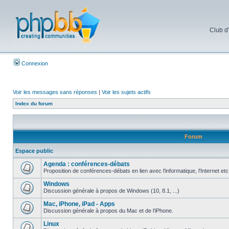
Club d
Connexion
Voir les messages sans réponses
|
Voir les sujets actifs
Index du forum
Forum
Espace public
Agenda : conférences-débats
Proposition de conférences-débats en lien avec l'informatique, l'Internet etc
Windows
Discussion générale à propos de Windows (10, 8.1, ...)
Mac, iPhone, iPad - Apps
Discussion générale à propos du Mac et de l'iPhone.
Linux