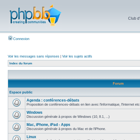
Club d
Connexion
Voir les messages sans réponses
|
Voir les sujets actifs
Index du forum
Forum
Espace public
Agenda : conférences-débats
Proposition de conférences-débats en lien avec l'informatique, l'Internet etc
Windows
Discussion générale à propos de Windows (10, 8.1, ...)
Mac, iPhone, iPad - Apps
Discussion générale à propos du Mac et de l'iPhone.
Linux