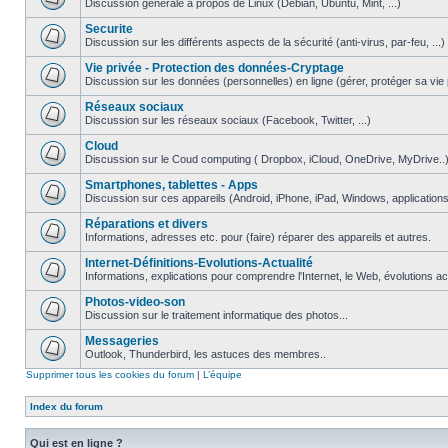
Discussion générale à propos de Linux (Debian, Ubuntu, Mint, ...)
Securite
Discussion sur les différents aspects de la sécurité (anti-virus, par-feu, ...)
Vie privée - Protection des données-Cryptage
Discussion sur les données (personnelles) en ligne (gérer, protéger sa vie pri
Réseaux sociaux
Discussion sur les réseaux sociaux (Facebook, Twitter, ...)
Cloud
Discussion sur le Coud computing ( Dropbox, iCloud, OneDrive, MyDrive..
Smartphones, tablettes - Apps
Discussion sur ces appareils (Android, iPhone, iPad, Windows, applications.
Réparations et divers
Informations, adresses etc. pour (faire) réparer des appareils et autres.
Internet-Définitions-Evolutions-Actualité
Informations, explications pour comprendre l'Internet, le Web, évolutions act
Photos-video-son
Discussion sur le traitement informatique des photos...
Messageries
Outlook, Thunderbird, les astuces des membres..
Supprimer tous les cookies du forum
|
L’équipe
Index du forum
Qui est en ligne ?