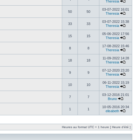
Theresia
03-07-2022 16:01
50
50
Theresia
03-07-2022 15:38
33
33
Theresia
05-06-2022 17:56
15
15
Theresia
17-08-2022 15:46
8
8
Theresia
11-09-2022 14:28
18
18
Theresia
07-12-2020 23:20
9
9
Theresia
06-11-2022 15:19
10
10
Theresia
03-12-2016 21:01
7
7
Bruno
10-05-2016 20:34
1
1
elisabeth
Heures au format UTC + 1 heure [ Heure d’été ]