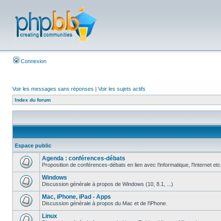
Connexion
Voir les messages sans réponses
|
Voir les sujets actifs
Index du forum
Espace public
Agenda : conférences-débats
Proposition de conférences-débats en lien avec l'informatique, l'Internet etc
Windows
Discussion générale à propos de Windows (10, 8.1, ...)
Mac, iPhone, iPad - Apps
Discussion générale à propos du Mac et de l'iPhone.
Linux