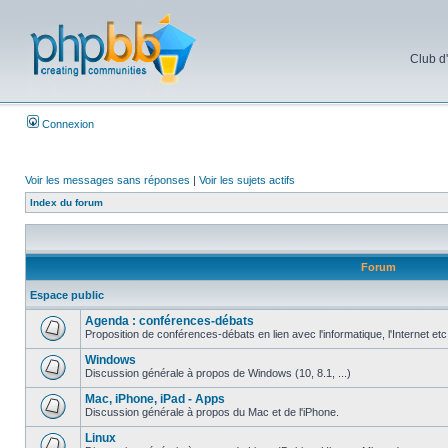
Club d
Connexion
Voir les messages sans réponses
|
Voir les sujets actifs
Index du forum
Forum
Espace public
Agenda : conférences-débats
Proposition de conférences-débats en lien avec l'informatique, l'Internet etc
Windows
Discussion générale à propos de Windows (10, 8.1, ...)
Mac, iPhone, iPad - Apps
Discussion générale à propos du Mac et de l'iPhone.
Linux