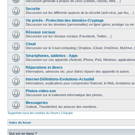
Discussion générale à propos de Linux (Debian, Ubuntu, Mint, ...)
Securite
Discussion sur les différents aspects de la sécurité (anti-virus, par-feu, ...)
Vie privée - Protection des données-Cryptage
Discussion sur les données (personnelles) en ligne (gérer, protéger sa vie pri
Réseaux sociaux
Discussion sur les réseaux sociaux (Facebook, Twitter, ...)
Cloud
Discussion sur le Coud computing ( Dropbox, iCloud, OneDrive, MyDrive..
Smartphones, tablettes - Apps
Discussion sur ces appareils (Android, iPhone, iPad, Windows, applications.
Réparations et divers
Informations, adresses etc. pour (faire) réparer des appareils et autres.
Internet-Définitions-Evolutions-Actualité
Informations, explications pour comprendre l'Internet, le Web, évolutions act
Photos-video-son
Discussion sur le traitement informatique des photos...
Messageries
Outlook, Thunderbird, les astuces des membres..
Supprimer tous les cookies du forum
|
L’équipe
Index du forum
Qui est en ligne ?