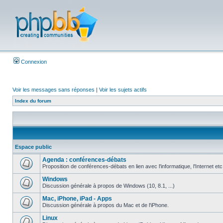
Connexion
Voir les messages sans réponses
|
Voir les sujets actifs
Index du forum
Espace public
Agenda : conférences-débats
Proposition de conférences-débats en lien avec l'informatique, l'Internet etc
Windows
Discussion générale à propos de Windows (10, 8.1, ...)
Mac, iPhone, iPad - Apps
Discussion générale à propos du Mac et de l'iPhone.
Linux