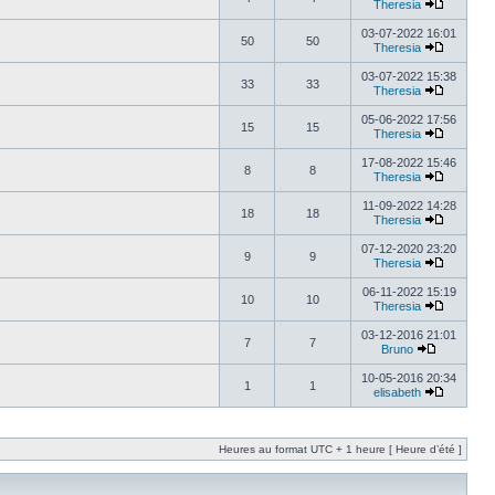
Theresia
03-07-2022 16:01
50
50
Theresia
03-07-2022 15:38
33
33
Theresia
05-06-2022 17:56
15
15
Theresia
17-08-2022 15:46
8
8
Theresia
11-09-2022 14:28
18
18
Theresia
07-12-2020 23:20
9
9
Theresia
06-11-2022 15:19
10
10
Theresia
03-12-2016 21:01
7
7
Bruno
10-05-2016 20:34
1
1
elisabeth
Heures au format UTC + 1 heure [ Heure d’été ]