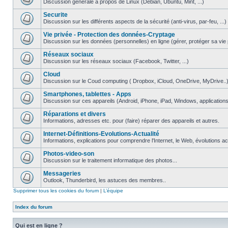
Discussion générale à propos de Linux (Debian, Ubuntu, Mint, ...)
Securite
Discussion sur les différents aspects de la sécurité (anti-virus, par-feu, ...)
Vie privée - Protection des données-Cryptage
Discussion sur les données (personnelles) en ligne (gérer, protéger sa vie pri
Réseaux sociaux
Discussion sur les réseaux sociaux (Facebook, Twitter, ...)
Cloud
Discussion sur le Coud computing ( Dropbox, iCloud, OneDrive, MyDrive..
Smartphones, tablettes - Apps
Discussion sur ces appareils (Android, iPhone, iPad, Windows, applications.
Réparations et divers
Informations, adresses etc. pour (faire) réparer des appareils et autres.
Internet-Définitions-Evolutions-Actualité
Informations, explications pour comprendre l'Internet, le Web, évolutions act
Photos-video-son
Discussion sur le traitement informatique des photos...
Messageries
Outlook, Thunderbird, les astuces des membres..
Supprimer tous les cookies du forum
|
L’équipe
Index du forum
Qui est en ligne ?