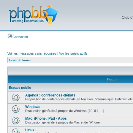
Club d
Connexion
Voir les messages sans réponses
|
Voir les sujets actifs
Index du forum
Forum
Espace public
Agenda : conférences-débats
Proposition de conférences-débats en lien avec l'informatique, l'Internet etc
Windows
Discussion générale à propos de Windows (10, 8.1, ...)
Mac, iPhone, iPad - Apps
Discussion générale à propos du Mac et de l'iPhone.
Linux