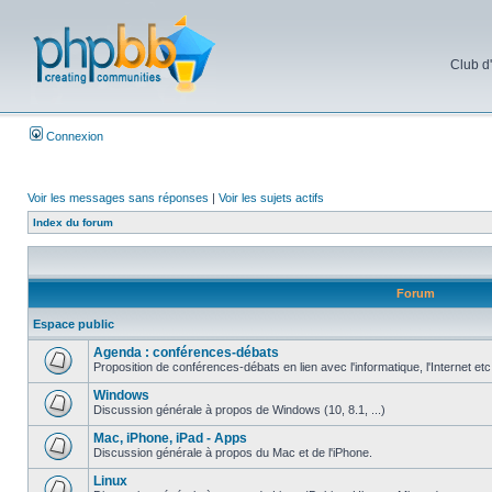
Club d
Connexion
Voir les messages sans réponses
|
Voir les sujets actifs
Index du forum
Forum
Espace public
Agenda : conférences-débats
Proposition de conférences-débats en lien avec l'informatique, l'Internet etc
Windows
Discussion générale à propos de Windows (10, 8.1, ...)
Mac, iPhone, iPad - Apps
Discussion générale à propos du Mac et de l'iPhone.
Linux