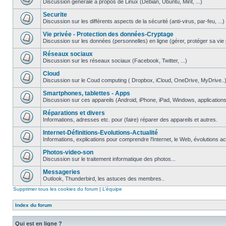
Discussion générale à propos de Linux (Debian, Ubuntu, Mint, ...)
Securite
Discussion sur les différents aspects de la sécurité (anti-virus, par-feu, ...)
Vie privée - Protection des données-Cryptage
Discussion sur les données (personnelles) en ligne (gérer, protéger sa vie pri
Réseaux sociaux
Discussion sur les réseaux sociaux (Facebook, Twitter, ...)
Cloud
Discussion sur le Coud computing ( Dropbox, iCloud, OneDrive, MyDrive..
Smartphones, tablettes - Apps
Discussion sur ces appareils (Android, iPhone, iPad, Windows, applications.
Réparations et divers
Informations, adresses etc. pour (faire) réparer des appareils et autres.
Internet-Définitions-Evolutions-Actualité
Informations, explications pour comprendre l'Internet, le Web, évolutions act
Photos-video-son
Discussion sur le traitement informatique des photos...
Messageries
Outlook, Thunderbird, les astuces des membres..
Supprimer tous les cookies du forum
|
L’équipe
Index du forum
Qui est en ligne ?