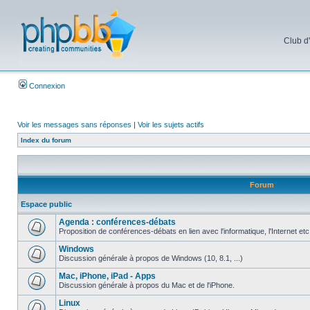
Club d
Connexion
Voir les messages sans réponses
|
Voir les sujets actifs
Index du forum
Forum
Espace public
Agenda : conférences-débats
Proposition de conférences-débats en lien avec l'informatique, l'Internet etc
Windows
Discussion générale à propos de Windows (10, 8.1, ...)
Mac, iPhone, iPad - Apps
Discussion générale à propos du Mac et de l'iPhone.
Linux