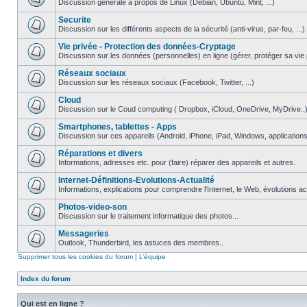
Discussion générale à propos de Linux (Debian, Ubuntu, Mint, ...)
Securite
Discussion sur les différents aspects de la sécurité (anti-virus, par-feu, ...)
Vie privée - Protection des données-Cryptage
Discussion sur les données (personnelles) en ligne (gérer, protéger sa vie pri
Réseaux sociaux
Discussion sur les réseaux sociaux (Facebook, Twitter, ...)
Cloud
Discussion sur le Coud computing ( Dropbox, iCloud, OneDrive, MyDrive..
Smartphones, tablettes - Apps
Discussion sur ces appareils (Android, iPhone, iPad, Windows, applications.
Réparations et divers
Informations, adresses etc. pour (faire) réparer des appareils et autres.
Internet-Définitions-Evolutions-Actualité
Informations, explications pour comprendre l'Internet, le Web, évolutions act
Photos-video-son
Discussion sur le traitement informatique des photos...
Messageries
Outlook, Thunderbird, les astuces des membres..
Supprimer tous les cookies du forum
|
L’équipe
Index du forum
Qui est en ligne ?