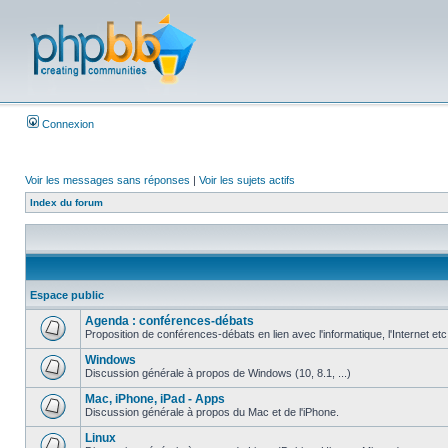
Connexion
Voir les messages sans réponses
|
Voir les sujets actifs
Index du forum
Espace public
Agenda : conférences-débats
Proposition de conférences-débats en lien avec l'informatique, l'Internet etc
Windows
Discussion générale à propos de Windows (10, 8.1, ...)
Mac, iPhone, iPad - Apps
Discussion générale à propos du Mac et de l'iPhone.
Linux