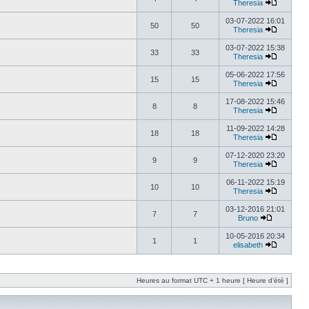
Theresia
03-07-2022 16:01
50
50
Theresia
03-07-2022 15:38
33
33
Theresia
05-06-2022 17:56
15
15
Theresia
17-08-2022 15:46
8
8
Theresia
11-09-2022 14:28
18
18
Theresia
07-12-2020 23:20
9
9
Theresia
06-11-2022 15:19
10
10
Theresia
03-12-2016 21:01
7
7
Bruno
10-05-2016 20:34
1
1
elisabeth
Heures au format UTC + 1 heure [ Heure d’été ]