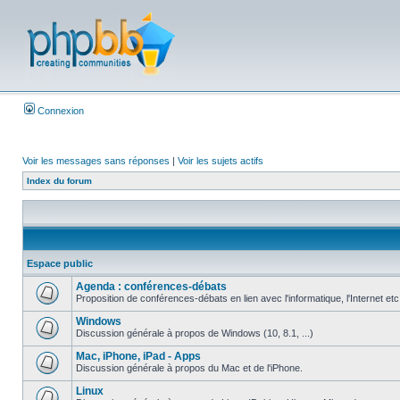
Connexion
Voir les messages sans réponses
|
Voir les sujets actifs
Index du forum
Espace public
Agenda : conférences-débats
Proposition de conférences-débats en lien avec l'informatique, l'Internet etc
Windows
Discussion générale à propos de Windows (10, 8.1, ...)
Mac, iPhone, iPad - Apps
Discussion générale à propos du Mac et de l'iPhone.
Linux