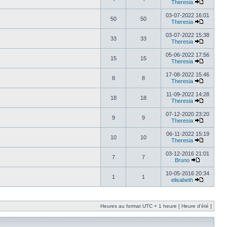
Theresia
03-07-2022 16:01
50
50
Theresia
03-07-2022 15:38
33
33
Theresia
05-06-2022 17:56
15
15
Theresia
17-08-2022 15:46
8
8
Theresia
11-09-2022 14:28
18
18
Theresia
07-12-2020 23:20
9
9
Theresia
06-11-2022 15:19
10
10
Theresia
03-12-2016 21:01
7
7
Bruno
10-05-2016 20:34
1
1
elisabeth
Heures au format UTC + 1 heure [ Heure d’été ]