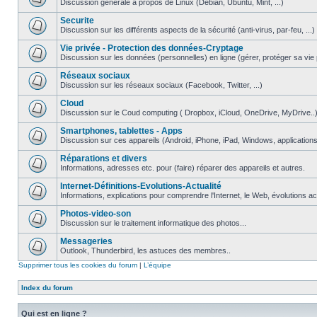
Discussion générale à propos de Linux (Debian, Ubuntu, Mint, ...)
Securite
Discussion sur les différents aspects de la sécurité (anti-virus, par-feu, ...)
Vie privée - Protection des données-Cryptage
Discussion sur les données (personnelles) en ligne (gérer, protéger sa vie pri
Réseaux sociaux
Discussion sur les réseaux sociaux (Facebook, Twitter, ...)
Cloud
Discussion sur le Coud computing ( Dropbox, iCloud, OneDrive, MyDrive..
Smartphones, tablettes - Apps
Discussion sur ces appareils (Android, iPhone, iPad, Windows, applications.
Réparations et divers
Informations, adresses etc. pour (faire) réparer des appareils et autres.
Internet-Définitions-Evolutions-Actualité
Informations, explications pour comprendre l'Internet, le Web, évolutions act
Photos-video-son
Discussion sur le traitement informatique des photos...
Messageries
Outlook, Thunderbird, les astuces des membres..
Supprimer tous les cookies du forum
|
L’équipe
Index du forum
Qui est en ligne ?