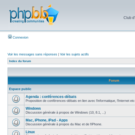
Club d
Connexion
Voir les messages sans réponses
|
Voir les sujets actifs
Index du forum
Forum
Espace public
Agenda : conférences-débats
Proposition de conférences-débats en lien avec l'informatique, l'Internet etc
Windows
Discussion générale à propos de Windows (10, 8.1, ...)
Mac, iPhone, iPad - Apps
Discussion générale à propos du Mac et de l'iPhone.
Linux