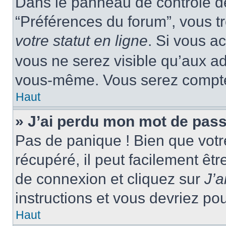
Dans le panneau de contrôle de 
“Préférences du forum”, vous tr
votre statut en ligne
. Si vous a
vous ne serez visible qu’aux a
vous-même. Vous serez compté c
Haut
» J’ai perdu mon mot de pass
Pas de panique ! Bien que votr
récupéré, il peut facilement êtr
de connexion et cliquez sur
J’
instructions et vous devriez p
Haut