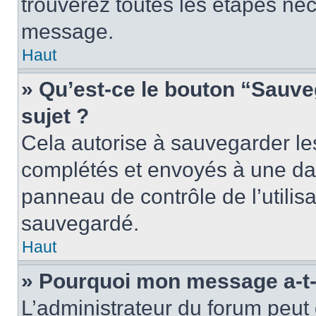
trouverez toutes les étapes néc
message.
Haut
» Qu’est-ce le bouton “Sauveg
sujet ?
Cela autorise à sauvegarder le
complétés et envoyés à une dat
panneau de contrôle de l’utili
sauvegardé.
Haut
» Pourquoi mon message a-t-i
L’administrateur du forum peu