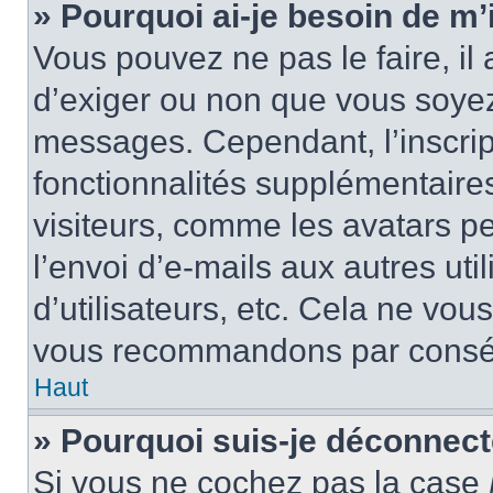
» Pourquoi ai-je besoin de m’i
Vous pouvez ne pas le faire, il 
d’exiger ou non que vous soyez 
messages. Cependant, l’inscri
fonctionnalités supplémentaire
visiteurs, comme les avatars p
l’envoi d’e-mails aux autres uti
d’utilisateurs, etc. Cela ne vou
vous recommandons par conséq
Haut
» Pourquoi suis-je déconnec
Si vous ne cochez pas la case