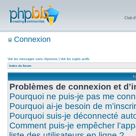
Club d
Connexion
Voir les messages sans réponses
|
Voir les sujets actifs
Index du forum
F
Problèmes de connexion et d’i
Pourquoi ne puis-je pas me conn
Pourquoi ai-je besoin de m’inscri
Pourquoi suis-je déconnecté au
Comment puis-je empêcher l’appar
liste des utilisateurs en ligne ?