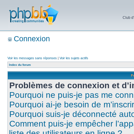
Club d
Connexion
Voir les messages sans réponses
|
Voir les sujets actifs
Index du forum
F
Problèmes de connexion et d’i
Pourquoi ne puis-je pas me conn
Pourquoi ai-je besoin de m’inscri
Pourquoi suis-je déconnecté au
Comment puis-je empêcher l’appar
liste des utilisateurs en ligne ?