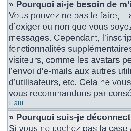
» Pourquoi ai-je besoin de m’i
Vous pouvez ne pas le faire, il 
d’exiger ou non que vous soyez 
messages. Cependant, l’inscri
fonctionnalités supplémentaire
visiteurs, comme les avatars p
l’envoi d’e-mails aux autres uti
d’utilisateurs, etc. Cela ne vou
vous recommandons par conséq
Haut
» Pourquoi suis-je déconnec
Si vous ne cochez pas la case