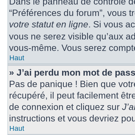
Dans le panneau de contrôle de 
“Préférences du forum”, vous tr
votre statut en ligne
. Si vous a
vous ne serez visible qu’aux a
vous-même. Vous serez compté c
Haut
» J’ai perdu mon mot de pass
Pas de panique ! Bien que votr
récupéré, il peut facilement êtr
de connexion et cliquez sur
J’
instructions et vous devriez p
Haut