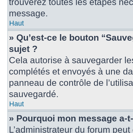
trouverez toutes les étapes néc
message.
Haut
» Qu’est-ce le bouton “Sauveg
sujet ?
Cela autorise à sauvegarder le
complétés et envoyés à une dat
panneau de contrôle de l’utili
sauvegardé.
Haut
» Pourquoi mon message a-t-i
L’administrateur du forum peu