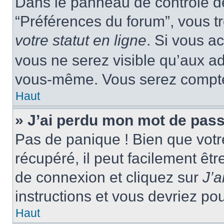
Dans le panneau de contrôle de 
“Préférences du forum”, vous tr
votre statut en ligne
. Si vous a
vous ne serez visible qu’aux a
vous-même. Vous serez compté c
Haut
» J’ai perdu mon mot de pass
Pas de panique ! Bien que votr
récupéré, il peut facilement êtr
de connexion et cliquez sur
J’
instructions et vous devriez p
Haut