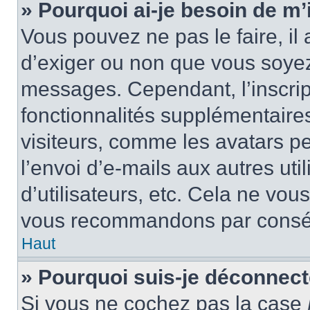
» Pourquoi ai-je besoin de m’i
Vous pouvez ne pas le faire, il 
d’exiger ou non que vous soyez 
messages. Cependant, l’inscri
fonctionnalités supplémentaire
visiteurs, comme les avatars p
l’envoi d’e-mails aux autres uti
d’utilisateurs, etc. Cela ne vou
vous recommandons par conséq
Haut
» Pourquoi suis-je déconnec
Si vous ne cochez pas la case