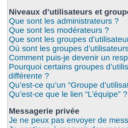
Niveaux d’utilisateurs et group
Que sont les administrateurs ?
Que sont les modérateurs ?
Que sont les groupes d’utilisateu
Où sont les groupes d’utilisateur
Comment puis-je devenir un res
Pourquoi certains groupes d’util
différente ?
Qu’est-ce qu’un “Groupe d’utilisa
Qu’est-ce que le lien “L’équipe” ?
Messagerie privée
Je ne peux pas envoyer de mess