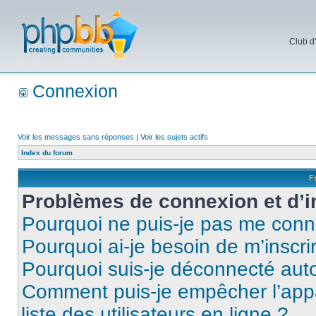
Club d
Connexion
Voir les messages sans réponses
|
Voir les sujets actifs
Index du forum
F
Problèmes de connexion et d’i
Pourquoi ne puis-je pas me conn
Pourquoi ai-je besoin de m’inscri
Pourquoi suis-je déconnecté au
Comment puis-je empêcher l’appar
liste des utilisateurs en ligne ?