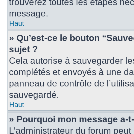
trouverez toutes les étapes néc
message.
Haut
» Qu’est-ce le bouton “Sauveg
sujet ?
Cela autorise à sauvegarder le
complétés et envoyés à une dat
panneau de contrôle de l’utili
sauvegardé.
Haut
» Pourquoi mon message a-t-i
L’administrateur du forum peu