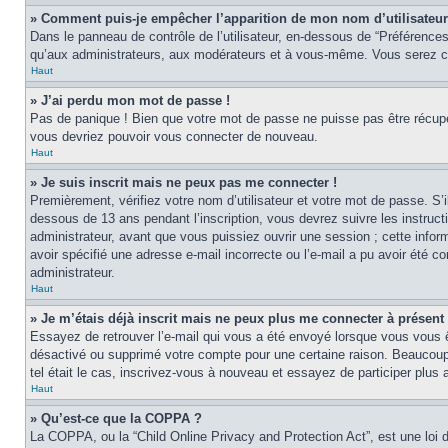
» Comment puis-je empêcher l’apparition de mon nom d’utilisateur d
Dans le panneau de contrôle de l’utilisateur, en-dessous de “Préférences
qu’aux administrateurs, aux modérateurs et à vous-même. Vous serez co
Haut
» J’ai perdu mon mot de passe !
Pas de panique ! Bien que votre mot de passe ne puisse pas être récupér
vous devriez pouvoir vous connecter de nouveau.
Haut
» Je suis inscrit mais ne peux pas me connecter !
Premièrement, vérifiez votre nom d’utilisateur et votre mot de passe. S’
dessous de 13 ans pendant l’inscription, vous devrez suivre les instruc
administrateur, avant que vous puissiez ouvrir une session ; cette inform
avoir spécifié une adresse e-mail incorrecte ou l’e-mail a pu avoir été 
administrateur.
Haut
» Je m’étais déjà inscrit mais ne peux plus me connecter à présent 
Essayez de retrouver l’e-mail qui vous a été envoyé lorsque vous vous ête
désactivé ou supprimé votre compte pour une certaine raison. Beaucoup de
tel était le cas, inscrivez-vous à nouveau et essayez de participer plus
Haut
» Qu’est-ce que la COPPA ?
La COPPA, ou la “Child Online Privacy and Protection Act”, est une loi 