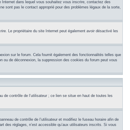
te Internet dans lequel vous souhaitez vous inscrire, contactez des
 ne sont pas le contact approprié pour des problèmes légaux de la sorte,
crire. Le propriétaire du site Internet peut également avoir désactivé les
exion sur le forum. Cela fournit également des fonctionnalités telles que
xion ou de déconnexion, la suppression des cookies du forum peut vous
de contrôle de l’utilisateur ; ce lien se situe en haut de toutes les
panneau de contrôle de l’utilisateur et modifiez le fuseau horaire afin de
t des réglages, n’est accessible qu’aux utilisateurs inscrits. Si vous