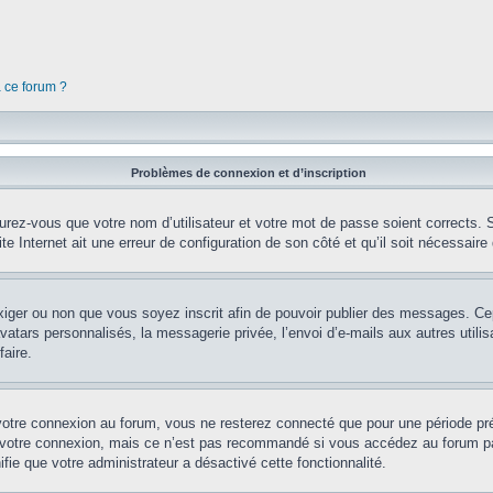
à ce forum ?
Problèmes de connexion et d’inscription
rez-vous que votre nom d’utilisateur et votre mot de passe soient corrects. S’
te Internet ait une erreur de configuration de son côté et qu’il soit nécessaire d
’exiger ou non que vous soyez inscrit afin de pouvoir publier des messages. Ce
tars personnalisés, la messagerie privée, l’envoi d’e-mails aux autres utilisa
aire.
votre connexion au forum, vous ne resterez connecté que pour une période préd
 votre connexion, mais ce n’est pas recommandé si vous accédez au forum par 
fie que votre administrateur a désactivé cette fonctionnalité.