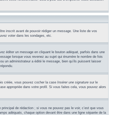
être inscrit avant de pouvoir rédiger un message. Une liste de vos
uvez voter dans les sondages, etc.
z éditer un message en cliquant le bouton adéquat, parfois dans une
message lorsque vous revenez au sujet qui énumère le nombre de fois
 ou un administrateur a édité le message, bien qu’ils puissent laisser
 répondu.
 fois créée, vous pouvez cocher la case
Insérer une signature
sur le
ase appropriée dans votre profil. Si vous faites cela, vous pouvez alors
principal de rédaction ; si vous ne pouvez pas le voir, c’est que vous
champs adéquats, chaque option devant être dans une ligne séparée de la