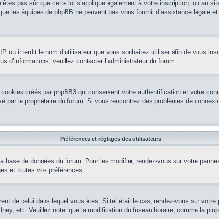
’êtes pas sûr que cette loi s’applique également à votre inscription, ou au si
r que les équipes de phpBB ne peuvent pas vous fournir d’assistance légale et
e IP ou interdit le nom d’utilisateur que vous souhaitez utiliser afin de vous ins
us d’informations, veuillez contacter l’administrateur du forum.
 cookies créés par phpBB3 qui conservent votre authentification et votre conn
tivé par le propriétaire du forum. Si vous rencontrez des problèmes de conne
Préférences et réglages des utilisateurs
la base de données du forum. Pour les modifier, rendez-vous sur votre panneau 
es et toutes vos préférences.
érent de celui dans lequel vous êtes. Si tel était le cas, rendez-vous sur votre 
y, etc. Veuillez noter que la modification du fuseau horaire, comme la plupar