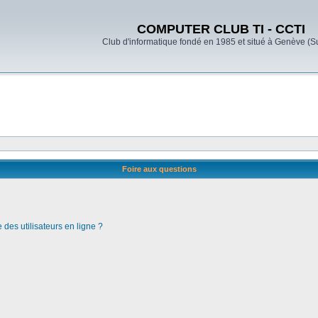
COMPUTER CLUB TI - CCTI
Club d'informatique fondé en 1985 et situé à Genève (S
Foire aux questions
des utilisateurs en ligne ?