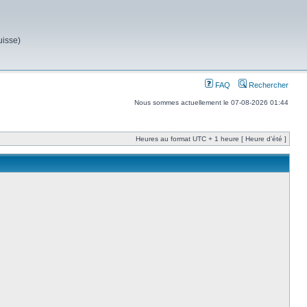
uisse)
FAQ
Rechercher
Nous sommes actuellement le 07-08-2026 01:44
Heures au format UTC + 1 heure [ Heure d’été ]