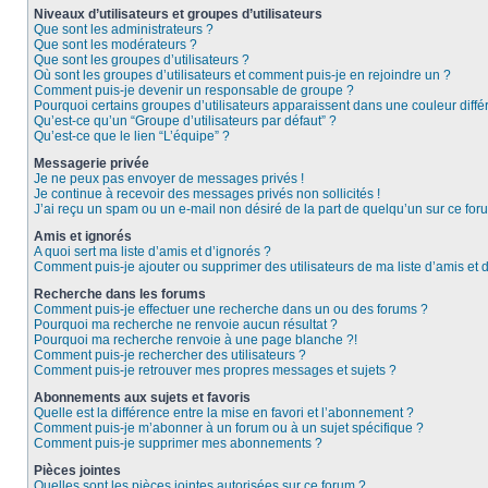
Niveaux d’utilisateurs et groupes d’utilisateurs
Que sont les administrateurs ?
Que sont les modérateurs ?
Que sont les groupes d’utilisateurs ?
Où sont les groupes d’utilisateurs et comment puis-je en rejoindre un ?
Comment puis-je devenir un responsable de groupe ?
Pourquoi certains groupes d’utilisateurs apparaissent dans une couleur diffé
Qu’est-ce qu’un “Groupe d’utilisateurs par défaut” ?
Qu’est-ce que le lien “L’équipe” ?
Messagerie privée
Je ne peux pas envoyer de messages privés !
Je continue à recevoir des messages privés non sollicités !
J’ai reçu un spam ou un e-mail non désiré de la part de quelqu’un sur ce foru
Amis et ignorés
A quoi sert ma liste d’amis et d’ignorés ?
Comment puis-je ajouter ou supprimer des utilisateurs de ma liste d’amis et 
Recherche dans les forums
Comment puis-je effectuer une recherche dans un ou des forums ?
Pourquoi ma recherche ne renvoie aucun résultat ?
Pourquoi ma recherche renvoie à une page blanche ?!
Comment puis-je rechercher des utilisateurs ?
Comment puis-je retrouver mes propres messages et sujets ?
Abonnements aux sujets et favoris
Quelle est la différence entre la mise en favori et l’abonnement ?
Comment puis-je m’abonner à un forum ou à un sujet spécifique ?
Comment puis-je supprimer mes abonnements ?
Pièces jointes
Quelles sont les pièces jointes autorisées sur ce forum ?