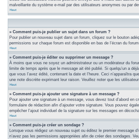
malveillante du système e-mail par des utilisateurs anonymes ou par d
Haut
» Comment puis-je publier un sujet dans un forum ?
Pour publier un nouveau sujet dans un forum, cliquez sur le bouton adéqu
permissions sur chaque forum est disponible en bas de l’écran du foru
Haut
» Comment puis-je éditer ou supprimer un message ?
À moins que vous ne soyez un administrateur ou un modérateur du foru
limite de temps après que le message ait été publié. Si quelqu’un a d
que vous l’avez édité, contenant la date et l’heure. Ceci n’apparaîtra qu
une note discrète exprimant leur raison. Veuillez noter que les utilisa
Haut
» Comment puis-je ajouter une signature à un message ?
Pour ajouter une signature à un message, vous devez tout d’abord en cré
formulaire de rédaction afin d’ajouter votre signature. Vous pouvez éga
empêcher l’ajout individuel de la signature sur les messages en décochan
Haut
» Comment puis-je créer un sondage ?
Lorsque vous rédigez un nouveau sujet ou éditez le premier message d’un 
n’avez pas les permissions appropriées afin de créer des sondages. Veu