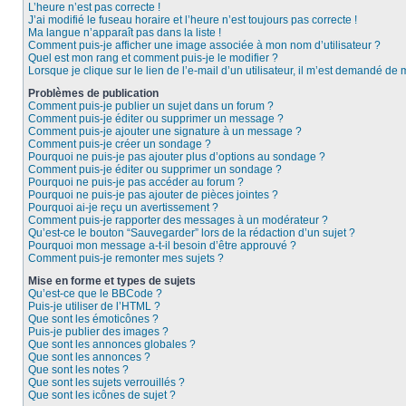
L’heure n’est pas correcte !
J’ai modifié le fuseau horaire et l’heure n’est toujours pas correcte !
Ma langue n’apparaît pas dans la liste !
Comment puis-je afficher une image associée à mon nom d’utilisateur ?
Quel est mon rang et comment puis-je le modifier ?
Lorsque je clique sur le lien de l’e-mail d’un utilisateur, il m’est demandé de
Problèmes de publication
Comment puis-je publier un sujet dans un forum ?
Comment puis-je éditer ou supprimer un message ?
Comment puis-je ajouter une signature à un message ?
Comment puis-je créer un sondage ?
Pourquoi ne puis-je pas ajouter plus d’options au sondage ?
Comment puis-je éditer ou supprimer un sondage ?
Pourquoi ne puis-je pas accéder au forum ?
Pourquoi ne puis-je pas ajouter de pièces jointes ?
Pourquoi ai-je reçu un avertissement ?
Comment puis-je rapporter des messages à un modérateur ?
Qu’est-ce le bouton “Sauvegarder” lors de la rédaction d’un sujet ?
Pourquoi mon message a-t-il besoin d’être approuvé ?
Comment puis-je remonter mes sujets ?
Mise en forme et types de sujets
Qu’est-ce que le BBCode ?
Puis-je utiliser de l’HTML ?
Que sont les émoticônes ?
Puis-je publier des images ?
Que sont les annonces globales ?
Que sont les annonces ?
Que sont les notes ?
Que sont les sujets verrouillés ?
Que sont les icônes de sujet ?