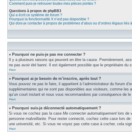
Comment puis-je retrouver toutes mes pièces jointes ?
Questions à propos de phpBB3
Qui a écrit ce système de forum ?
Pourquoi la fonctionnalité X n’est pas disponible ?
Qui dois-je contacter à propos de problèmes d’abus ou d’ordres légaux liés 
» Pourquoi ne puis-je pas me connecter ?
Il y a plusieurs raisons qui peuvent en être la cause. Premièrement, assu
ne pas avoir été banni. Il est également possible que le propriétaire du si
Haut
» Pourquoi ai-je besoin de m’inscrire, après tout ?
Vous pouvez ne pas le faire, il appartient à l’administrateur du forum d
supplémentaires qui ne sont pas disponibles aux visiteurs, comme les ava
qu’un court instant et nous vous recommandons par conséquence de le f
Haut
» Pourquoi suis-je déconnecté automatiquement ?
Si vous ne cochez pas la case
Me connecter automatiquement
lors de 
personne malveillante. Pour rester connecté, cochez cette case lors de
une université, etc. Si vous ne voyez pas cette case à cocher, cela signi
Haut