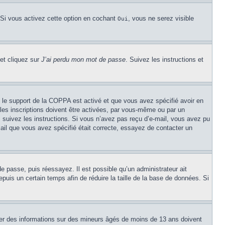
 Si vous activez cette option en cochant
, vous ne serez visible
Oui
 et cliquez sur
J’ai perdu mon mot de passe
. Suivez les instructions et
Si le support de la COPPA est activé et que vous avez spécifié avoir en
les inscriptions doivent être activées, par vous-même ou par un
é, suivez les instructions. Si vous n’avez pas reçu d’e-mail, vous avez pu
mail que vous avez spécifié était correcte, essayez de contacter un
de passe, puis réessayez. Il est possible qu’un administrateur ait
uis un certain temps afin de réduire la taille de la base de données. Si
cter des informations sur des mineurs âgés de moins de 13 ans doivent