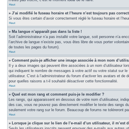
Haut
» J’ai modifié le fuseau horaire et l’heure n’est toujours pas correct
Si vous êtes certain d’avoir correctement réglé le fuseau horaire et l’heu
Haut
» Ma langue n’apparaît pas dans la liste !
Soit l’administrateur n’a pas installé votre langue, soit personne n’a en
l’archive de langue n’existe pas, vous êtes libre de vous porter volontai
de toutes les pages du forum).
Haut
» Comment puis-je afficher une image associée à mon nom d’utilis
Il y a deux images qui peuvent être associées à un nom d’utilisateur lo
qui indiquent le nombre de messages à votre actif ou votre statut sur l
utilisateur. C’est à l’administrateur du forum d’activer les avatars et de
pour quelles raisons a t-il souhaité désactiver cette fonctionnalité.
Haut
» Quel est mon rang et comment puis-je le modifier ?
Les rangs, qui apparaissent en dessous de votre nom d’utilisateur, indi
des cas, vous ne pouvez pas directement modifier le texte des rangs du
seulement votre rang sur le forum. Beaucoup de forums ne toléreront p
Haut
» Lorsque je clique sur le lien de l’e-mail d’un utilisateur, il m’e
Seuls les utilisateurs inscrits peuvent envoyer des e-mails aux autres util